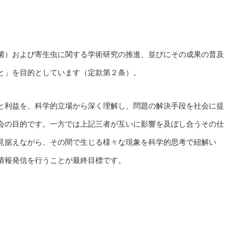
菌）および寄生虫に関する学術研究の推進、並びにその成果の普及
と」を目的としています（定款第２条）。
と利益を、科学的立場から深く理解し、問題の解決手段を社会に提
会の目的です。一方では上記三者が互いに影響を及ぼし合うその仕
見据えながら、その間で生じる様々な現象を科学的思考で紐解い
情報発信を行うことが最終目標です。