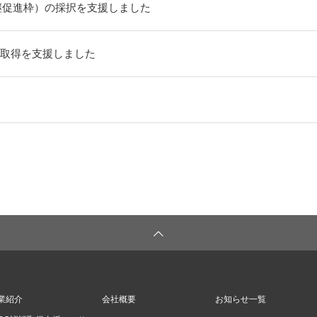
継促進枠）の採択を支援しました
0の認証取得を支援しました
業紹介
会社概要
お知らせ一覧