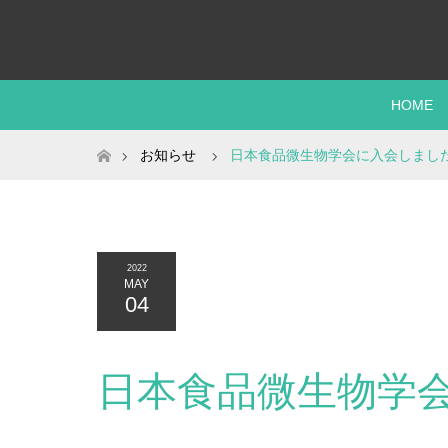
HOME
ホーム
お知らせ
日本食品微生物学会に入会しまし
2022
MAY
04
日本食品微生物学