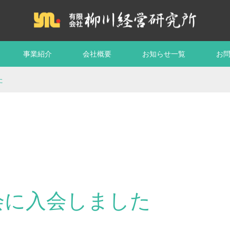
事業紹介
会社概要
お知らせ一覧
お
た
会に入会しました