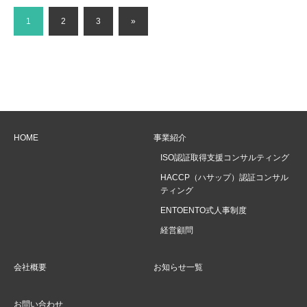
1
2
3
»
HOME
事業紹介
ISO認証取得支援コンサルティング
HACCP（ハサップ）認証コンサル
ティング
ENTOENTO式人事制度
経営顧問
会社概要
お知らせ一覧
お問い合わせ